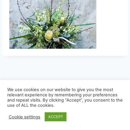
We use cookies on our website to give you the most
relevant experience by remembering your preferences
and repeat visits. By clicking “Accept”, you consent to the
© 2026 Bloemist Zoetermeer .nl - WordPress
use of ALL the cookies.
thema door
Kadence WP
Cookie settings
ACCEPT