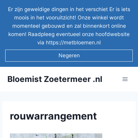
Doorgaan
Er zijn geweldige dingen in het verschiet Er is iets
naar
moois in het vooruitzicht! Onze winkel wordt
inhoud
momenteel gebouwd en zal binnenkort online
komen! Raadpleeg eventueel onze hoofdwebsite
via https://metbloemen.nl
Negeren
Bloemist Zoetermeer .nl
rouwarrangement