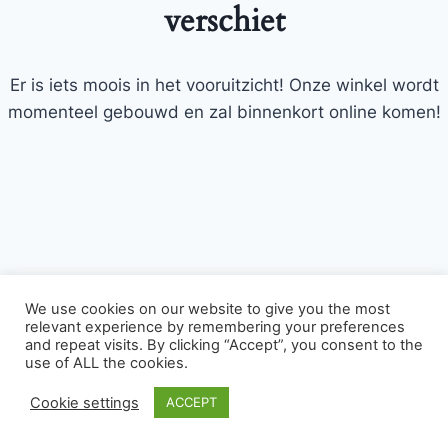
verschiet
Er is iets moois in het vooruitzicht! Onze winkel wordt
momenteel gebouwd en zal binnenkort online komen!
We use cookies on our website to give you the most
relevant experience by remembering your preferences
and repeat visits. By clicking “Accept”, you consent to the
© 2026 Bloemist Zoetermeer .nl - WordPress
use of ALL the cookies.
thema door
Kadence WP
Cookie settings
ACCEPT