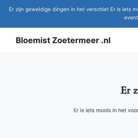
Doorgaan
Er zijn geweldige dingen in het verschiet Er is iet
naar
event
inhoud
Bloemist Zoetermeer .nl
Er z
Er is iets moois in het v