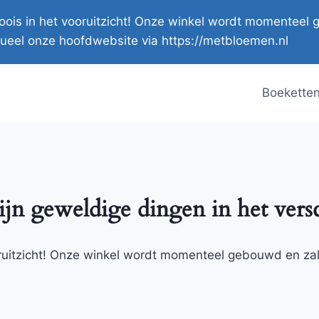
s moois in het vooruitzicht! Onze winkel wordt momente
ueel onze hoofdwebsite via https://metbloemen.nl
Boekette
ijn geweldige dingen in het vers
ooruitzicht! Onze winkel wordt momenteel gebouwd en za