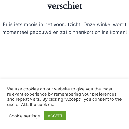
verschiet
Er is iets moois in het vooruitzicht! Onze winkel wordt
momenteel gebouwd en zal binnenkort online komen!
We use cookies on our website to give you the most
relevant experience by remembering your preferences
and repeat visits. By clicking “Accept”, you consent to the
© 2026 Bloemist Zoetermeer .nl - WordPress
use of ALL the cookies.
thema door
Kadence WP
Cookie settings
ACCEPT