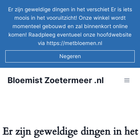
Doorgaan
Er zijn geweldige dingen in het verschiet Er is iets
naar
moois in het vooruitzicht! Onze winkel wordt
inhoud
momenteel gebouwd en zal binnenkort online
komen! Raadpleeg eventueel onze hoofdwebsite
via https://metbloemen.nl
Negeren
Bloemist Zoetermeer .nl
Er zijn geweldige dingen in het