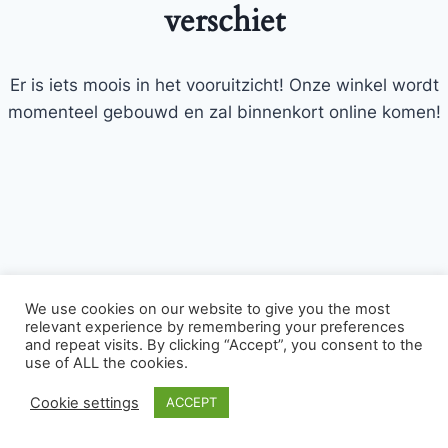
verschiet
Er is iets moois in het vooruitzicht! Onze winkel wordt
momenteel gebouwd en zal binnenkort online komen!
We use cookies on our website to give you the most
relevant experience by remembering your preferences
and repeat visits. By clicking “Accept”, you consent to the
© 2026 Bloemist Zoetermeer .nl - WordPress
use of ALL the cookies.
thema door
Kadence WP
Cookie settings
ACCEPT