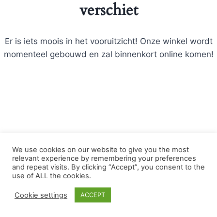
verschiet
Er is iets moois in het vooruitzicht! Onze winkel wordt
momenteel gebouwd en zal binnenkort online komen!
We use cookies on our website to give you the most
relevant experience by remembering your preferences
and repeat visits. By clicking “Accept”, you consent to the
© 2026 Bloemist Zoetermeer .nl - WordPress
use of ALL the cookies.
thema door
Kadence WP
Cookie settings
ACCEPT